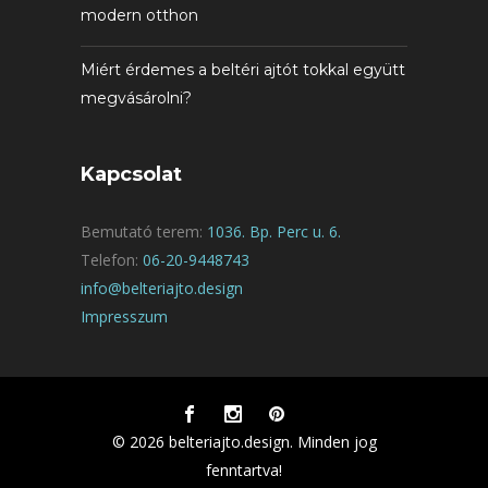
modern otthon
Miért érdemes a beltéri ajtót tokkal együtt
megvásárolni?
Kapcsolat
Bemutató terem:
1036. Bp. Perc u. 6.
Telefon:
06-20-9448743
info@belteriajto.design
Impresszum
© 2026 belteriajto.design. Minden jog
fenntartva!