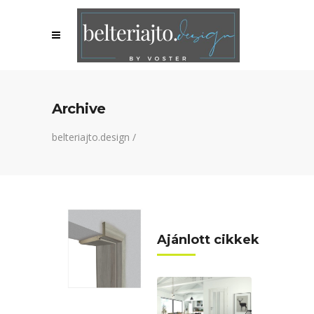
Archive
belteriajto.design
/
Ajánlott cikkek