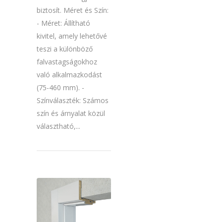
biztosít. Méret és Szín:
- Méret: Állítható
kivitel, amely lehetővé
teszi a különböző
falvastagságokhoz
való alkalmazkodást
(75-460 mm). -
Színválaszték: Számos
szín és árnyalat közül
választható,...