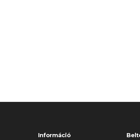
Információ
Belt