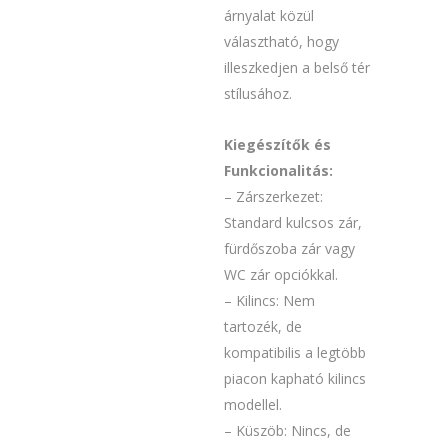
árnyalat közül
választható, hogy
illeszkedjen a belső tér
stílusához.
Kiegészítők és
Funkcionalitás:
– Zárszerkezet:
Standard kulcsos zár,
fürdőszoba zár vagy
WC zár opciókkal.
– Kilincs: Nem
tartozék, de
kompatibilis a legtöbb
piacon kapható kilincs
modellel.
– Küszöb: Nincs, de