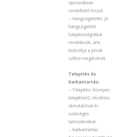
opcionálisan
rendelhető hozzá.
– Hangszigetelés: Jó
hangszigetelő
tulajdonságokkal
rendelkezik, ami
biztosítja a privát
szféra megőrzését.
Telepítés és
Karbantartás:
– Telepítés: Könnyen
telepíthető, részletes
útmutatóval és
szükséges
tartozékokkal.
– Karbantartás: