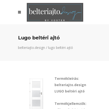
Lugo beltéri ajtó
belteriajto.design
/
lugo beltéri ajtó
Termékleírás:
belteriajto.design
LUGO beltéri ajtó
Termékjellemzők: