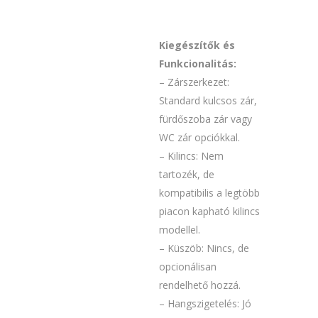
Kiegészítők és
Funkcionalitás:
– Zárszerkezet:
Standard kulcsos zár,
fürdőszoba zár vagy
WC zár opciókkal.
– Kilincs: Nem
tartozék, de
kompatibilis a legtöbb
piacon kapható kilincs
modellel.
– Küszöb: Nincs, de
opcionálisan
rendelhető hozzá.
– Hangszigetelés: Jó