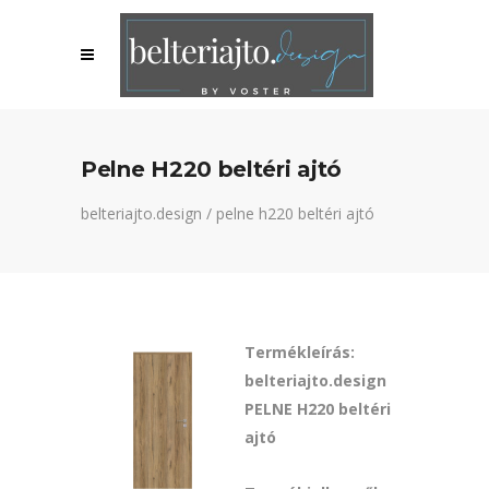
Pelne H220 beltéri ajtó
belteriajto.design
/
pelne h220 beltéri ajtó
Termékleírás:
belteriajto.design
PELNE H220 beltéri
ajtó