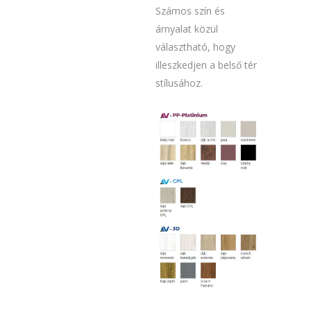
Számos szín és
árnyalat közül
választható, hogy
illeszkedjen a belső tér
stílusához.