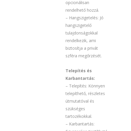
opcionálisan
rendelhető hozzá.
– Hangszigetelés: Jó
hangszigetelő
tulajdonságokkal
rendelkezik, ami
biztosítja a privát
szféra megőrzését.
Telepítés és
Karbantartás:
– Telepítés: Könnyen
telepíthető, részletes
útmutatóval és
szükséges
tartozékokkal.
– Karbantartás: