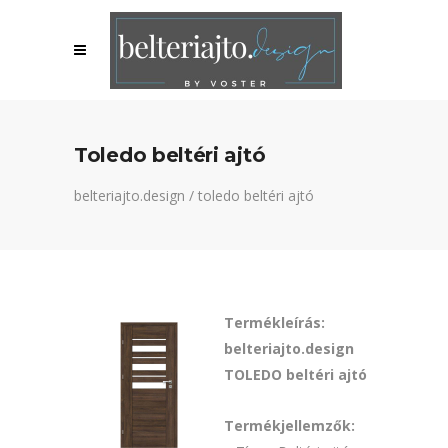
Toledo beltéri ajtó
belteriajto.design
/
toledo beltéri ajtó
Termékleírás:
belteriajto.design
TOLEDO beltéri ajtó
Termékjellemzők: