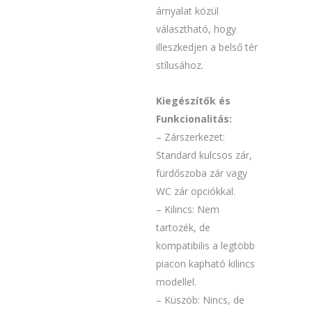
árnyalat közül
választható, hogy
illeszkedjen a belső tér
stílusához.
Kiegészítők és
Funkcionalitás:
– Zárszerkezet:
Standard kulcsos zár,
fürdőszoba zár vagy
WC zár opciókkal.
– Kilincs: Nem
tartozék, de
kompatibilis a legtöbb
piacon kapható kilincs
modellel.
– Küszöb: Nincs, de