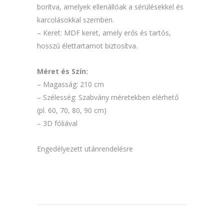
borítva, amelyek ellenállóak a sérülésekkel és
karcolásokkal szemben.
– Keret: MDF keret, amely erős és tartós,
hosszú élettartamot biztosítva.
Méret és Szín:
– Magasság: 210 cm
– Szélesség: Szabvány méretekben elérhető
(pl. 60, 70, 80, 90 cm)
– 3D fóliával
Engedélyezett utánrendelésre