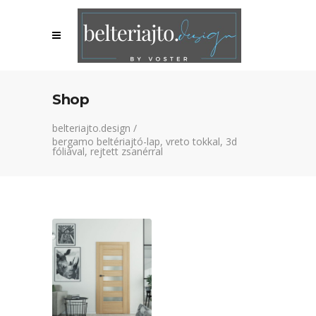
Shop
belteriajto.design
/
bergamo beltériajtó-lap, vreto tokkal, 3d
fóliával, rejtett zsanérral