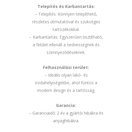
Telepítés és Karbantartás:
– Telepítés: Könnyen telepíthető,
részletes útmutatóval és szükséges
tartozékokkal.
– Karbantartás: Egyszerűen tisztítható,
a felület ellenáll a nedvességnek és
szennyeződéseknek.
Felhasználási terület:
– Ideális olyan lakó- és
irodahelyiségekbe, ahol fontos a
modern design és a tartósság.
Garancia:
– Garanciaidő: 2 év a gyártói hibákra és
anyaghibákra.