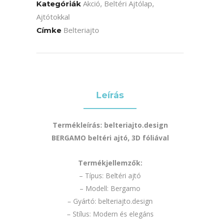
Akció
,
Beltéri Ajtólap,
Kategóriák
Ajtótokkal
Belteriajto
Címke
Leírás
Termékleírás: belteriajto.design
BERGAMO beltéri ajtó, 3D fóliával
Termékjellemzők:
– Típus: Beltéri ajtó
– Modell: Bergamo
– Gyártó: belteriajto.design
– Stílus: Modern és elegáns