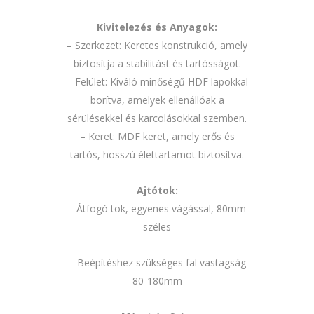
Kivitelezés és Anyagok:
– Szerkezet: Keretes konstrukció, amely
biztosítja a stabilitást és tartósságot.
– Felület: Kiváló minőségű HDF lapokkal
borítva, amelyek ellenállóak a
sérülésekkel és karcolásokkal szemben.
– Keret: MDF keret, amely erős és
tartós, hosszú élettartamot biztosítva.
Ajtótok:
– Átfogó tok, egyenes vágással, 80mm
széles
– Beépítéshez szükséges fal vastagság
80-180mm