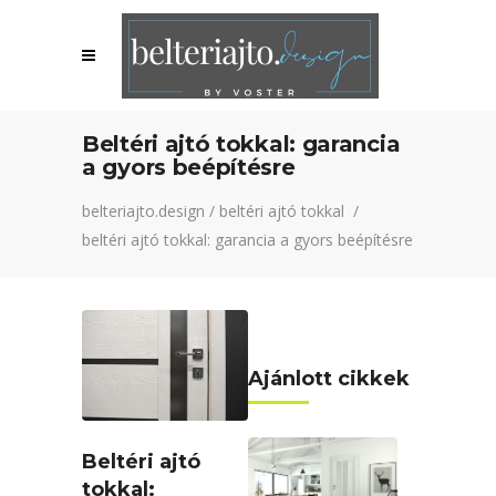
Beltéri ajtó tokkal: garancia
a gyors beépítésre
belteriajto.design
/
beltéri ajtó tokkal
/
beltéri ajtó tokkal: garancia a gyors beépítésre
Ajánlott cikkek
Beltéri ajtó
tokkal: