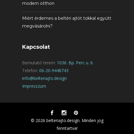
modern otthon
Miért érdemes a beltéri ajtót tokkal együtt
megvásárolni?
Kapcsolat
Bemutató terem:
1036. Bp. Perc u. 6.
Telefon:
06-20-9448743
info@belteriajto.design
Impresszum
© 2026 belteriajto.design. Minden jog
fenntartva!