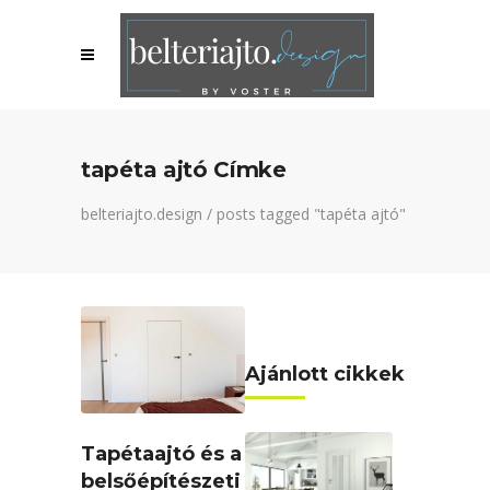
tapéta ajtó Címke
belteriajto.design
/
posts tagged "tapéta ajtó"
Ajánlott cikkek
Tapétaajtó és a
belsőépítészeti