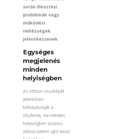
során illesztési
problémák vagy
működési
nehézségek
jelentkezzenek
.
Egységes
megjelenés
minden
helyiségben
Az otthon összképét
jelentősen
befolyásolják a
részletek. Ha minden
helyiségben azonos
stílusú beltéri ajtó kerül