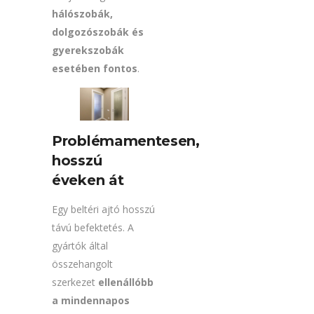
hálószobák,
dolgozószobák és
gyerekszobák
esetében fontos
.
Problémamentesen,
hosszú
éveken át
Egy beltéri ajtó hosszú
távú befektetés. A
gyártók által
összehangolt
szerkezet
ellenállóbb
a mindennapos