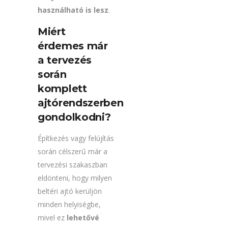
használható is lesz
.
Miért
érdemes már
a tervezés
során
komplett
ajtórendszerben
gondolkodni?
Építkezés vagy felújítás
során célszerű már a
tervezési szakaszban
eldönteni, hogy milyen
beltéri ajtó kerüljön
minden helyiségbe,
mivel ez
lehetővé