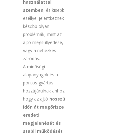
használattal
szemben
, és kisebb
eséllyel jelentkeznek
később olyan
problémák, mint az
ajtó megsüllyedése,
vagy a nehézkes
záródás.
A minőségi
alapanyagok és a
pontos gyártás
hozzájárulnak ahhoz,
hogy az ajtó
hosszú
időn át megőrizze
eredeti
megjelenését és
stabil működését
.