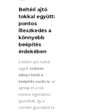
Beltéri ajtó
tokkal együtt:
pontos
illeszkedés a
könnyebb
beépítés
érdekében
A beltéri ajtó tokkal
együtt
számos
előnyt kínál a
beépítés során is
; az
ajtólap és a tok
méretei egymáshoz
igazodnak, így a
szerelés gyorsabbá és