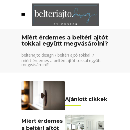
Miért érdemes a beltéri ajtót
tokkal együtt megvásárolni?
belteriajto.design
/
beltéri ajtó tokkal
/
miért érdemes a beltéri ajtót tokkal együtt
megvásárolni?
Ajánlott cikkek
Miért érdemes
a beltéri ajtót