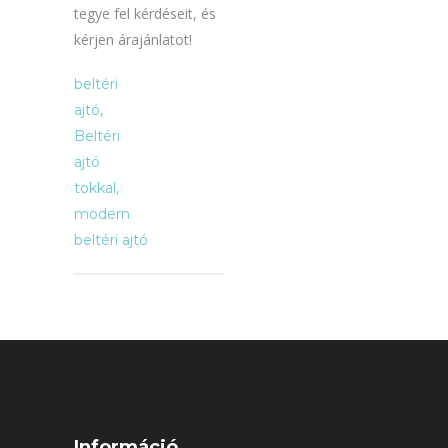
tegye fel kérdéseit, és
kérjen árajánlatot!
beltéri
,
ajtó
Beltéri
ajtó
,
tokkal
modern
beltéri ajtó
Információ