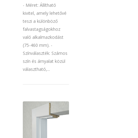
- Méret: Állítható
kivitel, amely lehetővé
teszi a különböző
falvastagságokhoz
való alkalmazkodást
(75-460 mm). -
Színválaszték: Számos
szín és árnyalat közül
választható,...