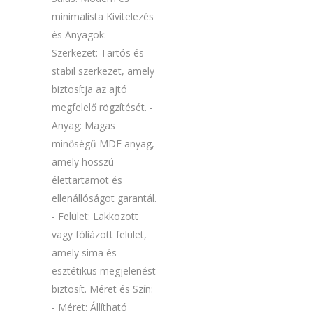
minimalista Kivitelezés
és Anyagok: -
Szerkezet: Tartós és
stabil szerkezet, amely
biztosítja az ajtó
megfelelő rögzítését. -
Anyag: Magas
minőségű MDF anyag,
amely hosszú
élettartamot és
ellenállóságot garantál.
- Felület: Lakkozott
vagy fóliázott felület,
amely sima és
esztétikus megjelenést
biztosít. Méret és Szín:
- Méret: Állítható