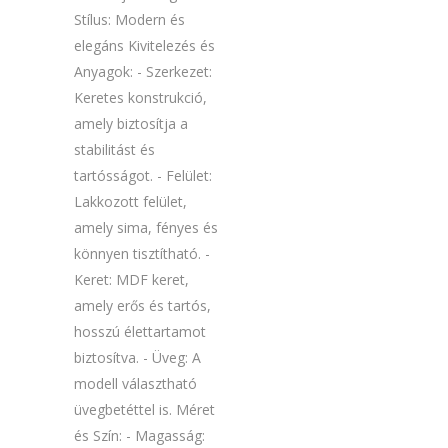
Stílus: Modern és
elegáns Kivitelezés és
Anyagok: - Szerkezet:
Keretes konstrukció,
amely biztosítja a
stabilitást és
tartósságot. - Felület:
Lakkozott felület,
amely sima, fényes és
könnyen tisztítható. -
Keret: MDF keret,
amely erős és tartós,
hosszú élettartamot
biztosítva. - Üveg: A
modell választható
üvegbetéttel is. Méret
és Szín: - Magasság: