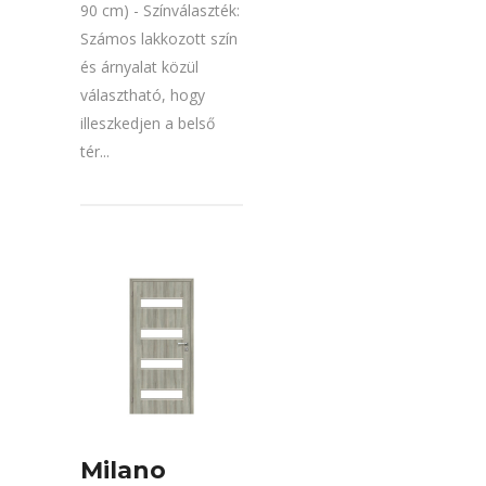
90 cm) - Színválaszték:
Számos lakkozott szín
és árnyalat közül
választható, hogy
illeszkedjen a belső
tér...
Milano