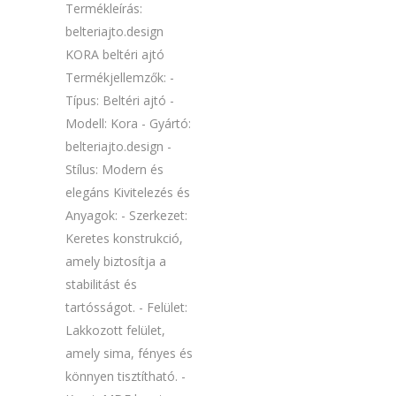
Termékleírás:
belteriajto.design
KORA beltéri ajtó
Termékjellemzők: -
Típus: Beltéri ajtó -
Modell: Kora - Gyártó:
belteriajto.design -
Stílus: Modern és
elegáns Kivitelezés és
Anyagok: - Szerkezet:
Keretes konstrukció,
amely biztosítja a
stabilitást és
tartósságot. - Felület:
Lakkozott felület,
amely sima, fényes és
könnyen tisztítható. -