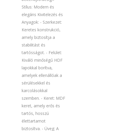
Stílus: Modern és
elegáns Kivitelezés és
Anyagok: - Szerkezet:
Keretes konstrukció,
amely biztosítja a
stabilitást és
tartósságot. - Felület:
Kiváló minőségű HDF
lapokkal borítva,
amelyek ellenállóak a
sérülésekkel és
karcolásokkal
szemben. - Keret: MDF
keret, amely erős és
tartós, hosszú
élettartamot
biztosítva. - Üveg: A