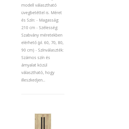
modell választható
üvegbetéttel is. Méret
és Szín: - Magasság:
210 cm - Szélesség:
Szabvány méretekben
elérhető (pl. 60, 70, 80,
90 cm) - Színválaszték:
Számos szín és
árnyalat közül
választható, hogy
illeszkedjen...