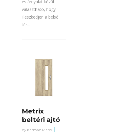
és árnyalat közül
választható, hogy
illeszkedjen a belső
tér...
Metrix
beltéri ajtó
by
Kármán Márió