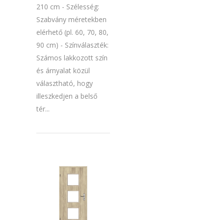
210 cm - Szélesség:
Szabvány méretekben
elérhető (pl. 60, 70, 80,
90 cm) - Színválaszték:
Számos lakkozott szín
és árnyalat közül
választható, hogy
illeszkedjen a belső
tér...