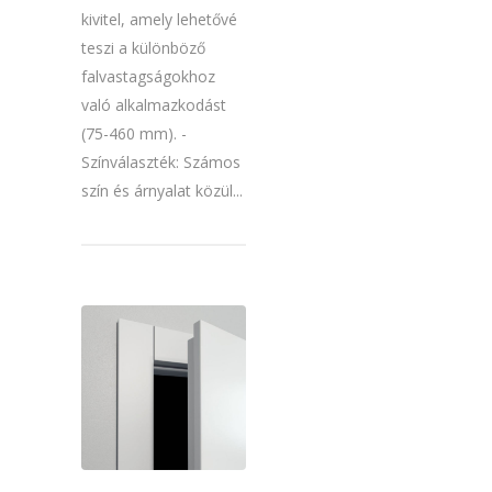
kivitel, amely lehetővé
teszi a különböző
falvastagságokhoz
való alkalmazkodást
(75-460 mm). -
Színválaszték: Számos
szín és árnyalat közül...