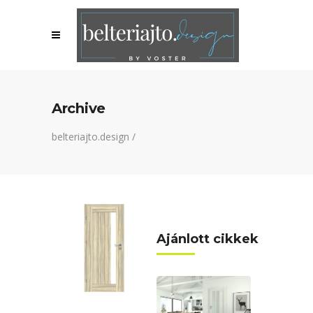
Archive
belteriajto.design
/
Ajánlott cikkek