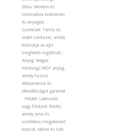
Stílus: Modern és
minimalista Kivitelezés
és Anyagok: -
Szerkezet: Tartós és
stabil szerkezet, amely
biztosítja az ajtó
megfelelő rögzítését. -
Anyag: Magas
minőségű MDF anyag,
amely hosszú
élettartamot és
ellenállóságot garantál.
- Felület: Lakkozott
vagy fóliázott felület,
amely sima és
esztétikus megjelenést
biztosít. Méret és Szín: