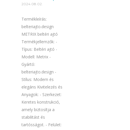
2024.08.02.
Termékleírás:
belteriajto.design
METRIX beltéri ajtó
Termékjellemzők: -
Típus: Beltéri ajtó -
Modell: Metrix -
Gyártó:
belteriajto.design -
Stílus: Modern és
elegáns Kivitelezés és
Anyagok: - Szerkezet:
Keretes konstrukció,
amely biztosítja a
stabilitást és
tartósságot. - Felület: