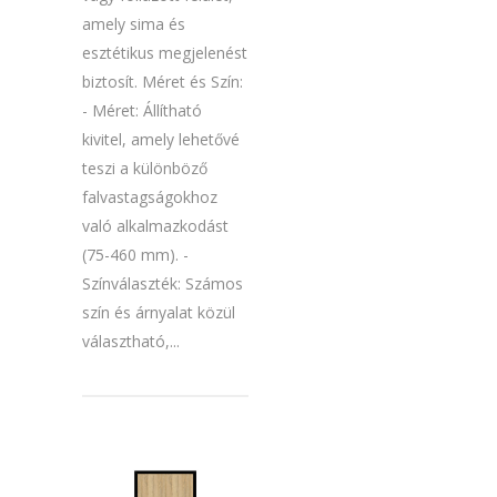
amely sima és
esztétikus megjelenést
biztosít. Méret és Szín:
- Méret: Állítható
kivitel, amely lehetővé
teszi a különböző
falvastagságokhoz
való alkalmazkodást
(75-460 mm). -
Színválaszték: Számos
szín és árnyalat közül
választható,...