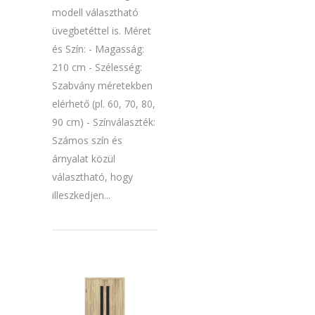
modell választható
üvegbetéttel is. Méret
és Szín: - Magasság:
210 cm - Szélesség:
Szabvány méretekben
elérhető (pl. 60, 70, 80,
90 cm) - Színválaszték:
Számos szín és
árnyalat közül
választható, hogy
illeszkedjen...