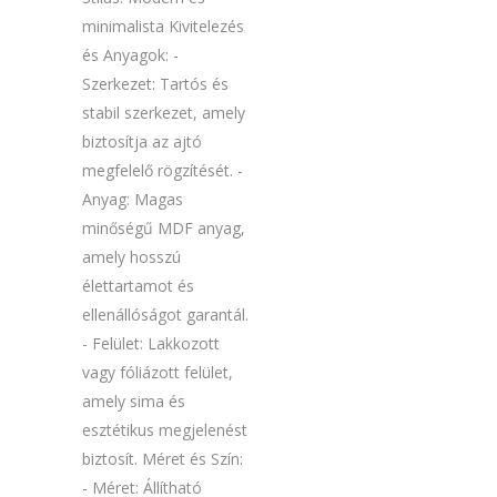
minimalista Kivitelezés
és Anyagok: -
Szerkezet: Tartós és
stabil szerkezet, amely
biztosítja az ajtó
megfelelő rögzítését. -
Anyag: Magas
minőségű MDF anyag,
amely hosszú
élettartamot és
ellenállóságot garantál.
- Felület: Lakkozott
vagy fóliázott felület,
amely sima és
esztétikus megjelenést
biztosít. Méret és Szín:
- Méret: Állítható