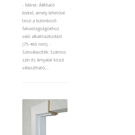
- Méret: Állítható
kivitel, amely lehetővé
teszi a különböző
falvastagságokhoz
való alkalmazkodást
(75-460 mm). -
Színválaszték: Számos
szín és árnyalat közül
választható,...