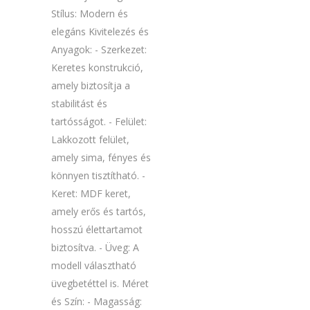
Stílus: Modern és
elegáns Kivitelezés és
Anyagok: - Szerkezet:
Keretes konstrukció,
amely biztosítja a
stabilitást és
tartósságot. - Felület:
Lakkozott felület,
amely sima, fényes és
könnyen tisztítható. -
Keret: MDF keret,
amely erős és tartós,
hosszú élettartamot
biztosítva. - Üveg: A
modell választható
üvegbetéttel is. Méret
és Szín: - Magasság: