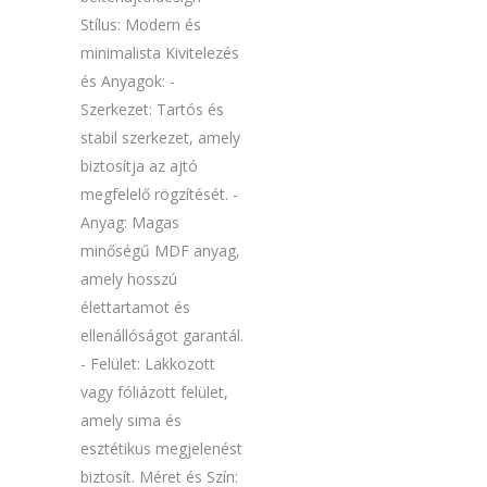
Stílus: Modern és
minimalista Kivitelezés
és Anyagok: -
Szerkezet: Tartós és
stabil szerkezet, amely
biztosítja az ajtó
megfelelő rögzítését. -
Anyag: Magas
minőségű MDF anyag,
amely hosszú
élettartamot és
ellenállóságot garantál.
- Felület: Lakkozott
vagy fóliázott felület,
amely sima és
esztétikus megjelenést
biztosít. Méret és Szín: