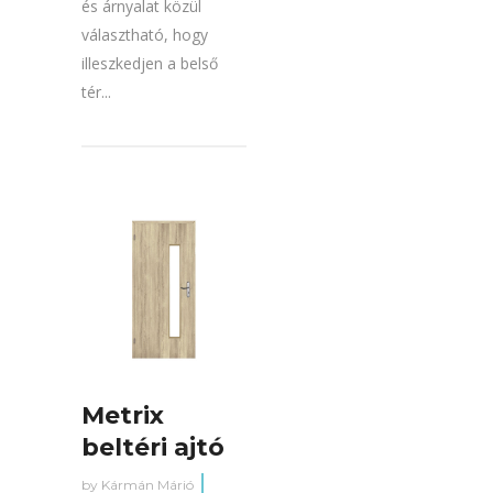
és árnyalat közül
választható, hogy
illeszkedjen a belső
tér...
Metrix
beltéri ajtó
by
Kármán Márió