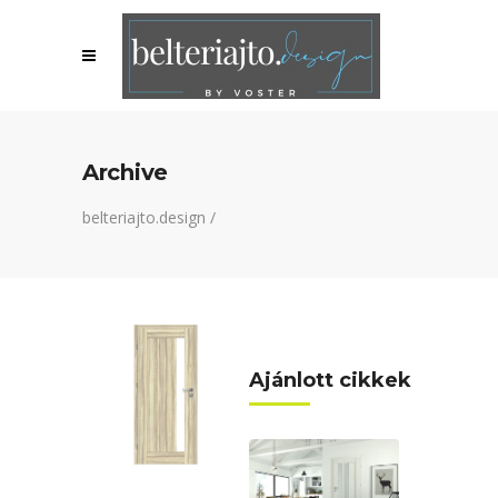
Archive
belteriajto.design
/
Ajánlott cikkek