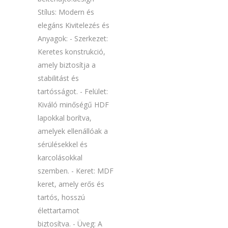
Stílus: Modern és
elegáns Kivitelezés és
Anyagok: - Szerkezet:
Keretes konstrukció,
amely biztosítja a
stabilitást és
tartósságot. - Felület:
Kiváló minőségű HDF
lapokkal borítva,
amelyek ellenállóak a
sérülésekkel és
karcolásokkal
szemben. - Keret: MDF
keret, amely erős és
tartós, hosszú
élettartamot
biztosítva. - Üveg: A