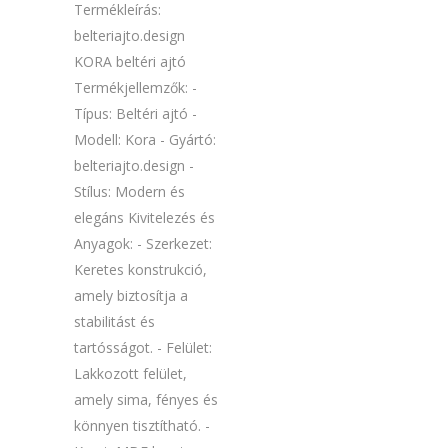
Termékleírás:
belteriajto.design
KORA beltéri ajtó
Termékjellemzők: -
Típus: Beltéri ajtó -
Modell: Kora - Gyártó:
belteriajto.design -
Stílus: Modern és
elegáns Kivitelezés és
Anyagok: - Szerkezet:
Keretes konstrukció,
amely biztosítja a
stabilitást és
tartósságot. - Felület:
Lakkozott felület,
amely sima, fényes és
könnyen tisztítható. -