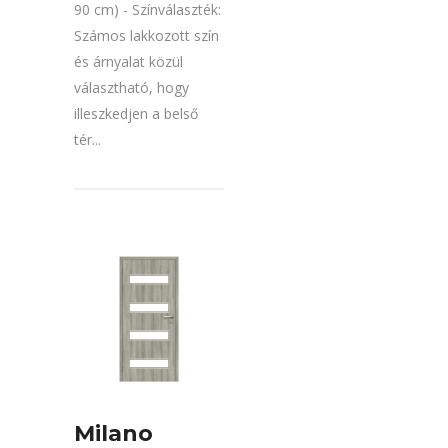
90 cm) - Színválaszték:
Számos lakkozott szín
és árnyalat közül
választható, hogy
illeszkedjen a belső
tér...
Milano