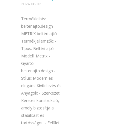
2024.08.02.
Termékleírás:
belteriajto.design
METRIX beltéri ajtó
Termékjellemzők: -
Típus: Beltéri ajtó -
Modell: Metrix -
Gyártó:
belteriajto.design -
Stílus: Modern és
elegáns Kivitelezés és
Anyagok: - Szerkezet:
Keretes konstrukció,
amely biztosítja a
stabilitást és
tartósságot. - Felület: