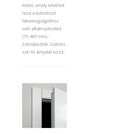
kivitel, amely lehetővé
teszi a különböző
falvastagságokhoz
való alkalmazkodást
(75-460 mm). -
Színválaszték: Számos
szín és árnyalat közül...