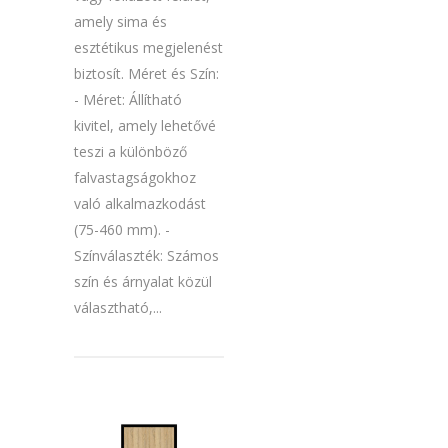
amely sima és
esztétikus megjelenést
biztosít. Méret és Szín:
- Méret: Állítható
kivitel, amely lehetővé
teszi a különböző
falvastagságokhoz
való alkalmazkodást
(75-460 mm). -
Színválaszték: Számos
szín és árnyalat közül
választható,...