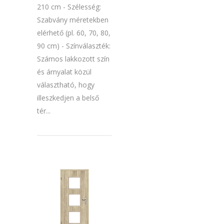
210 cm - Szélesség:
Szabvány méretekben
elérhető (pl. 60, 70, 80,
90 cm) - Színválaszték:
Számos lakkozott szín
és árnyalat közül
választható, hogy
illeszkedjen a belső
tér...