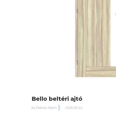
Bello beltéri ajtó
by
Molnár Ádám
2025.09.24.